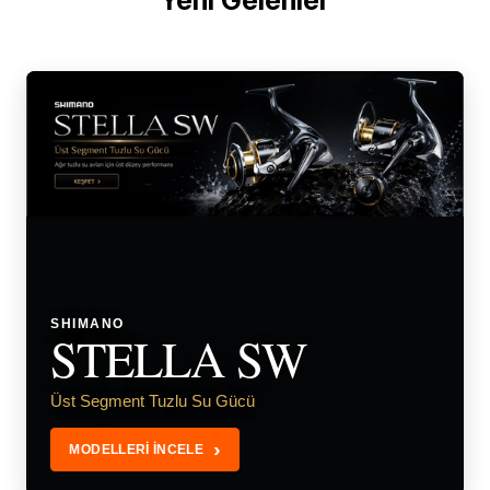
Yeni Gelenler
SHIMANO
STELLA SW
Üst Segment Tuzlu Su Gücü
›
MODELLERİ İNCELE