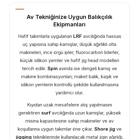
Av Tekniğinize Uygun Balıkçılık
Ekipmanları
Hafif takımlarla uygulanan
LRF
avcılığında hassas
uç yapısına sahip kamışlar, düşük ağırlıklı olta
makineleri, ince örgü ipler, fluorocarbon liderler,
küçük silikon yemler ve hafif jig head modelleri
tercih edilir.
Spin
avında ise dengeli kamış ve
makine kombinasyonları; maket balık, kaşık ve
silikon yemlerin kontrollü şekilde kullanılmasına
yardımcı olur.
Kıyıdan uzak mesafelere atış yapılmasını
gerektiren
surf
avcılığında uzun kamışlar, yüksek
misina kapasitesine sahip makineler ve av
koşullarına uygun takımlar öne çıkar.
Shore jig
ve
jigging
tekniklerinde kullanılacak metal jigin ağırlığı,