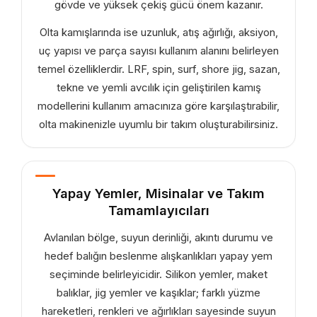
gövde ve yüksek çekiş gücü önem kazanır.
Olta kamışlarında ise uzunluk, atış ağırlığı, aksiyon,
uç yapısı ve parça sayısı kullanım alanını belirleyen
temel özelliklerdir. LRF, spin, surf, shore jig, sazan,
tekne ve yemli avcılık için geliştirilen kamış
modellerini kullanım amacınıza göre karşılaştırabilir,
olta makinenizle uyumlu bir takım oluşturabilirsiniz.
Yapay Yemler, Misinalar ve Takım
Tamamlayıcıları
Avlanılan bölge, suyun derinliği, akıntı durumu ve
hedef balığın beslenme alışkanlıkları yapay yem
seçiminde belirleyicidir. Silikon yemler, maket
balıklar, jig yemler ve kaşıklar; farklı yüzme
hareketleri, renkleri ve ağırlıkları sayesinde suyun