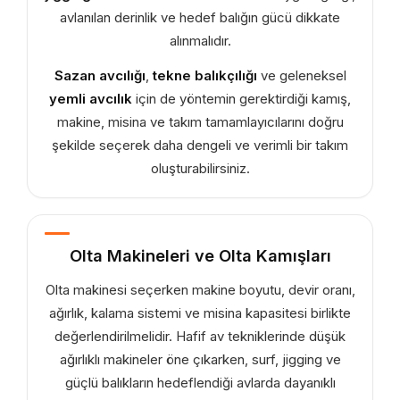
avlanılan derinlik ve hedef balığın gücü dikkate
alınmalıdır.
Sazan avcılığı
,
tekne balıkçılığı
ve geleneksel
yemli avcılık
için de yöntemin gerektirdiği kamış,
makine, misina ve takım tamamlayıcılarını doğru
şekilde seçerek daha dengeli ve verimli bir takım
oluşturabilirsiniz.
Olta Makineleri ve Olta Kamışları
Olta makinesi seçerken makine boyutu, devir oranı,
ağırlık, kalama sistemi ve misina kapasitesi birlikte
değerlendirilmelidir. Hafif av tekniklerinde düşük
ağırlıklı makineler öne çıkarken, surf, jigging ve
güçlü balıkların hedeflendiği avlarda dayanıklı