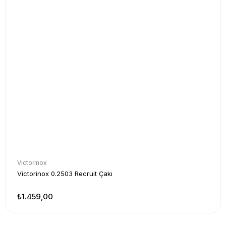
Victorinox
Victorinox 0.2503 Recruit Çakı
₺1.459,00