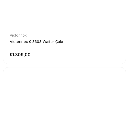
Victorinox
Victorinox 0.3303 Waiter Çakı
₺1.309,00