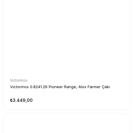
Victorinox
Victorinox 0.8241.26 Pioneer Range, Alox Farmer Çakı
₺3.449,00