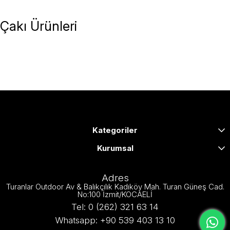
Çakı Ürünleri
Kategoriler
Kurumsal
Adres
Turanlar Outdoor Av & Balıkçılık Kadıköy Mah. Turan Güneş Cad.
No:100 İzmit/KOCAELİ
Tel: 0 (262) 321 63 14
Whatsapp: +90 539 403 13 10