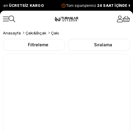
zeri
ÜCRETSİZ KARGO
Tüm siparişleriniz
24 SAAT İÇİNDE K
Anasayfa
Çakı&Bıçak
Çakı
Filtreleme
Sıralama