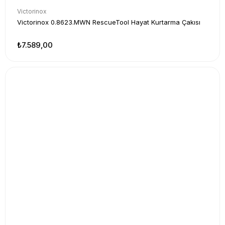
Victorinox
Victorinox 0.8623.MWN RescueTool Hayat Kurtarma Çakısı
₺7.589,00