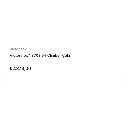
Victorinox
Victorinox 1.3703.94 Climber Çakı
₺2.879,00