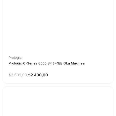
Prologic
Prologic C-Series 6000 BF 3+1BB Olta Makinesi
₺2.639,00
₺2.400,00