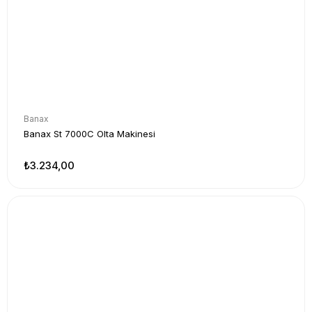
Banax
Banax St 7000C Olta Makinesi
₺3.234,00