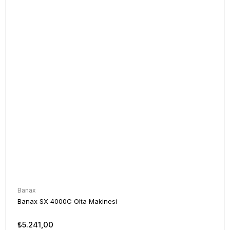
Banax
Banax SX 4000C Olta Makinesi
₺5.241,00