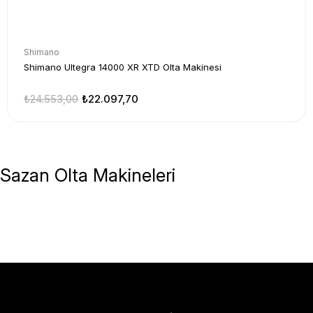
Shimano
Shimano Ultegra 14000 XR XTD Olta Makinesi
₺24.553,00
₺22.097,70
Sazan Olta Makineleri