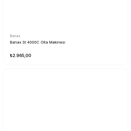
Banax
Banax St 4000C Olta Makinesi
₺2.965,00