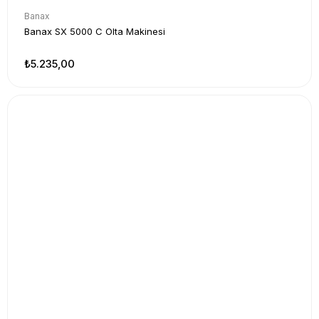
Banax
Banax SX 5000 C Olta Makinesi
₺5.235,00