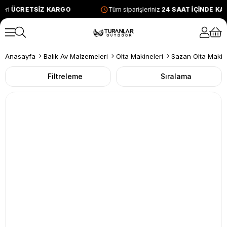
ri
ÜCRETSİZ KARGO
Tüm siparişleriniz
24 SAAT İÇİNDE KAR
Anasayfa
Balık Av Malzemeleri
Olta Makineleri
Sazan Olta Makin
Filtreleme
Sıralama