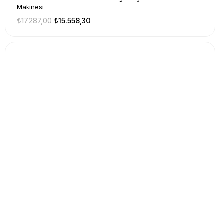
Makinesi
₺17.287,00
₺15.558,30