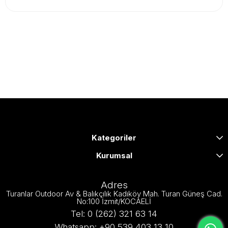
Kategoriler
Kurumsal
Adres
Turanlar Outdoor Av & Balıkçılık Kadıköy Mah. Turan Güneş Cad.
No:100 İzmit/KOCAELİ
Tel: 0 (262) 321 63 14
Whatsapp: +90 539 403 13 10