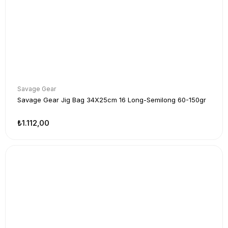
Savage Gear
Savage Gear Jig Bag 34X25cm 16 Long-Semilong 60-150gr
₺1.112,00