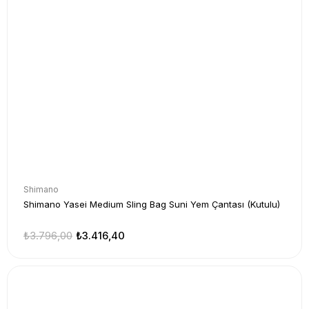
Shimano
Shimano Yasei Medium Sling Bag Suni Yem Çantası (Kutulu)
₺3.796,00
₺3.416,40