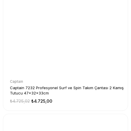
Captain
Captain 7232 Profesyonel Surf ve Spin Takım Çantası 2 Kamış
Tutucu 47x32x33cm
₺4.725,02
₺4.725,00