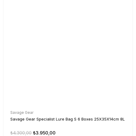
Savage Gear
Savage Gear Specialist Lure Bag S 6 Boxes 25X35X14cm 8L
₺4.300,00
₺3.950,00