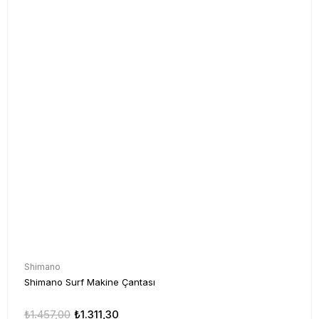
Shimano
Shimano Surf Makine Çantası
₺1.457,00
₺1.311,30