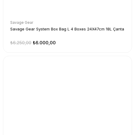
Savage Gear
Savage Gear System Box Bag L 4 Boxes 24X47cm 18L Çanta
₺6.250,00
₺6.000,00