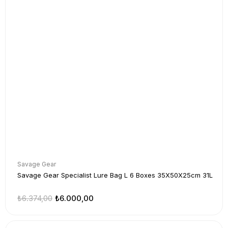
Savage Gear
Savage Gear Specialist Lure Bag L 6 Boxes 35X50X25cm 31L
₺6.374,00
₺6.000,00