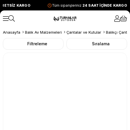
SİZ KARGO
Tüm siparişleriniz
24 SAAT İÇİNDE KARGODA
Anasayfa
Balık Av Malzemeleri
Çantalar ve Kutular
Balıkçı Çantal
Filtreleme
Sıralama