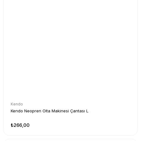
Kendo
Kendo Neopren Olta Makinesi Çantası L
₺266,00