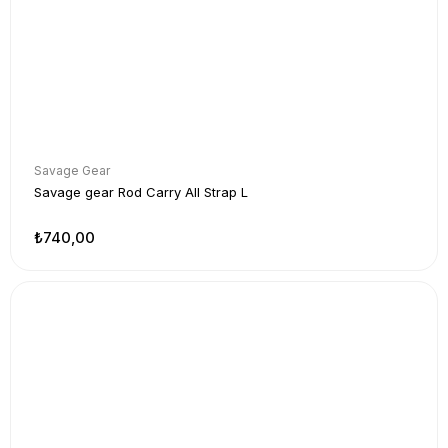
Savage Gear
Savage gear Rod Carry All Strap L
₺740,00