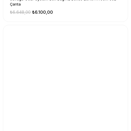
Çanta
₺6.648,00
₺6.100,00