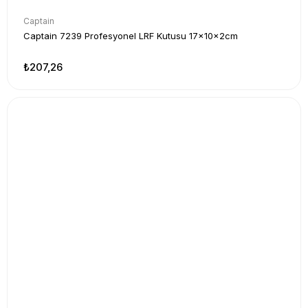
Captain
Captain 7239 Profesyonel LRF Kutusu 17x10x2cm
₺207,26