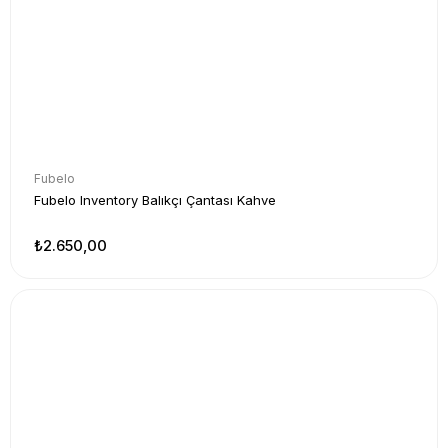
Fubelo
Fubelo Inventory Balıkçı Çantası Kahve
₺2.650,00