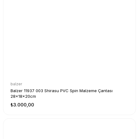
balzer
Balzer 11937 003 Shirasu PVC Spin Malzeme Çantası
28x18x20cm
₺3.000,00