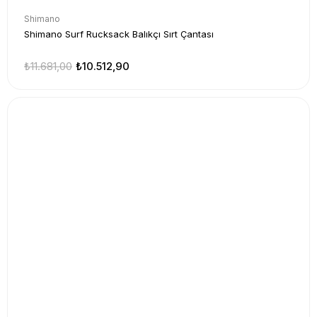
Shimano
Shimano Surf Rucksack Balıkçı Sırt Çantası
₺11.681,00
₺10.512,90