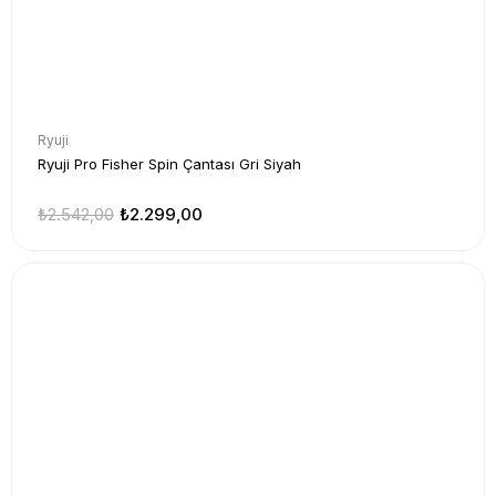
Ryuji
Ryuji Pro Fisher Spin Çantası Gri Siyah
₺2.542,00
₺2.299,00