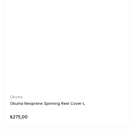
Okuma
Okuma Neoprene Spinning Reel Cover-L
₺275,00