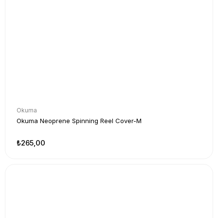
Okuma
Okuma Neoprene Spinning Reel Cover-M
₺265,00