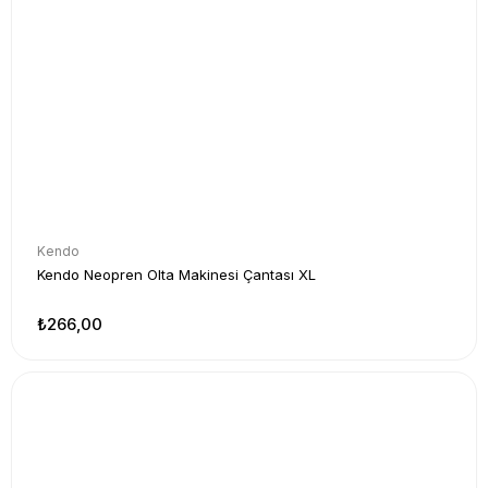
Kendo
Kendo Neopren Olta Makinesi Çantası XL
₺266,00