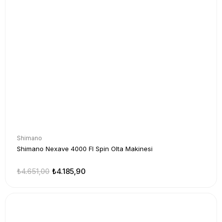
Shimano
Shimano Nexave 4000 FI Spin Olta Makinesi
₺4.651,00
₺4.185,90