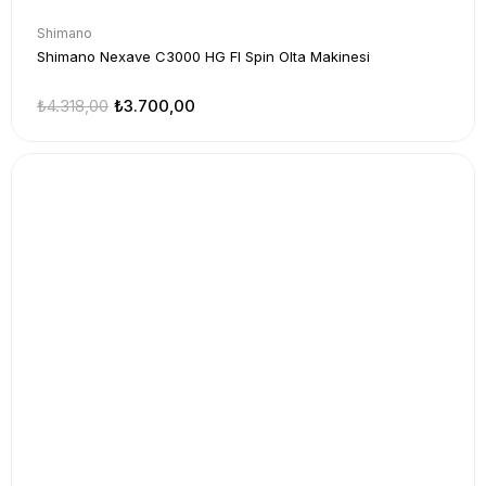
Shimano
Shimano Nexave C3000 HG FI Spin Olta Makinesi
₺4.318,00
₺3.700,00