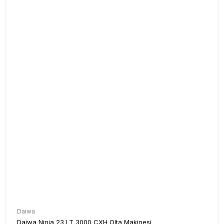
Daiwa
Daiwa Ninja 23 LT 3000 CXH Olta Makinesi