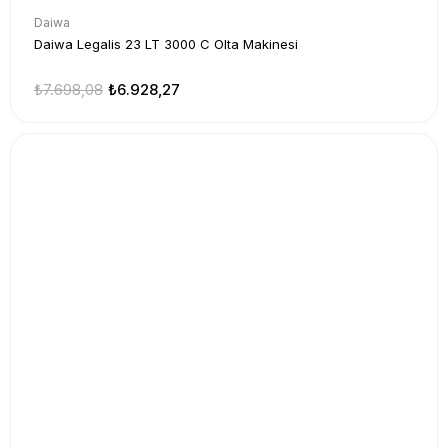
Daiwa
Daiwa Legalis 23 LT 3000 C Olta Makinesi
₺7.698,08
₺6.928,27