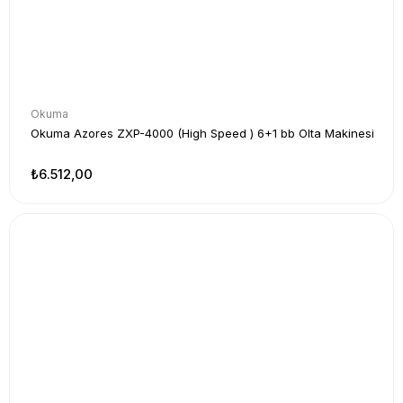
Okuma
Okuma Azores ZXP-4000 (High Speed ) 6+1 bb Olta Makinesi
₺6.512,00