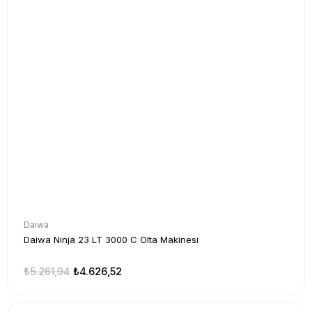
Daiwa
Daiwa Ninja 23 LT 3000 C Olta Makinesi
₺5.261,94
₺4.626,52