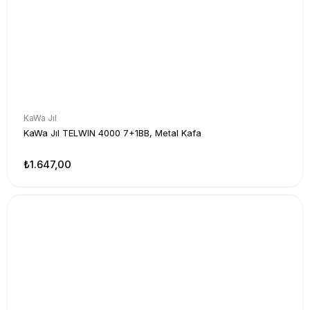
KaWa Jıl
KaWa Jıl TELWIN 4000 7+1BB, Metal Kafa
₺1.647,00