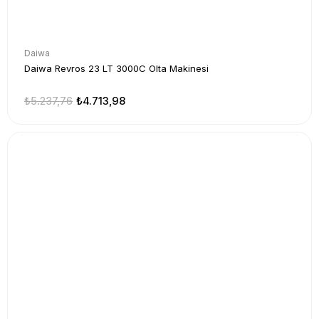
Daiwa
Daiwa Revros 23 LT 3000C Olta Makinesi
₺5.237,76
₺4.713,98