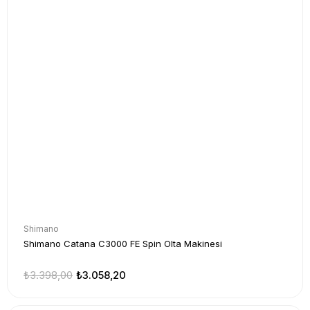
Shimano
Shimano Catana C3000 FE Spin Olta Makinesi
₺3.398,00
₺3.058,20