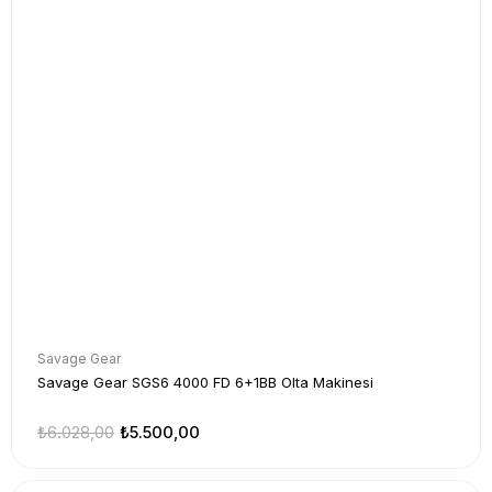
Savage Gear
Savage Gear SGS6 4000 FD 6+1BB Olta Makinesi
₺6.028,00
₺5.500,00