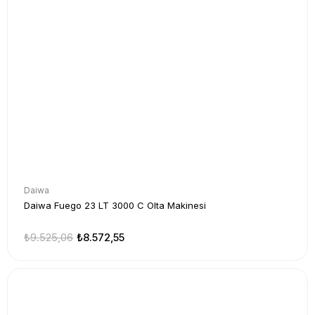
Daiwa
Daiwa Fuego 23 LT 3000 C Olta Makinesi
₺9.525,06
₺8.572,55