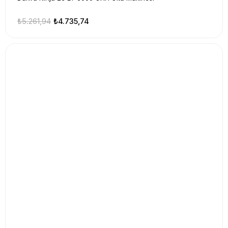
₺5.261,94
₺4.735,74