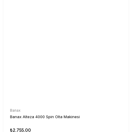
Banax
Banax Alteza 4000 Spin Olta Makinesi
₺2.755,00