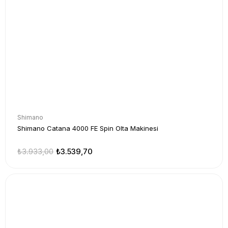
Shimano
Shimano Catana 4000 FE Spin Olta Makinesi
₺3.933,00
₺3.539,70