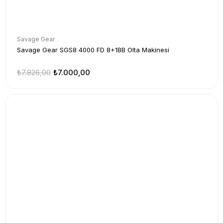
Savage Gear
Savage Gear SGS8 4000 FD 8+1BB Olta Makinesi
₺7.826,00
₺7.000,00