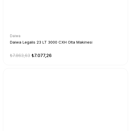
Daiwa
Daiwa Legalis 23 LT 3000 CXH Olta Makinesi
₺7.863,63
₺7.077,26