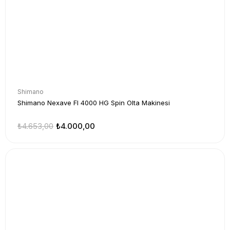
Shimano
Shimano Nexave FI 4000 HG Spin Olta Makinesi
₺4.653,00
₺4.000,00