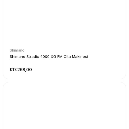
Shimano
Shimano Stradic 4000 XG FM Olta Makinesi
₺17.268,00