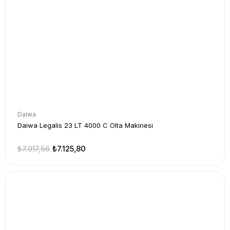
Daiwa
Daiwa Legalis 23 LT 4000 C Olta Makinesi
₺7.917,56
₺7.125,80