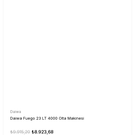
Daiwa
Daiwa Fuego 23 LT 4000 Olta Makinesi
₺9.915,20
₺8.923,68