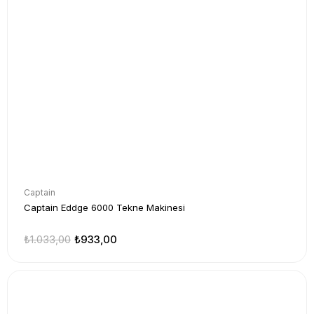
Captain
Captain Eddge 6000 Tekne Makinesi
₺1.033,00
₺933,00