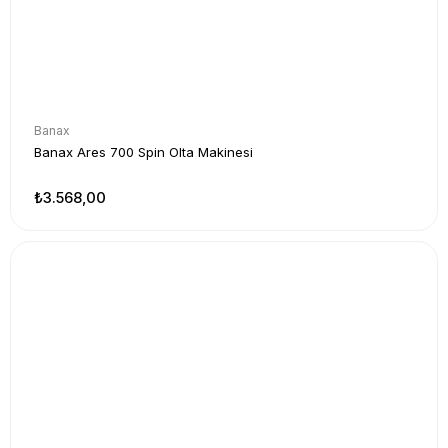
Banax
Banax Ares 700 Spin Olta Makinesi
₺3.568,00