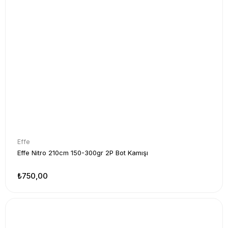
Effe
Effe Nitro 210cm 150-300gr 2P Bot Kamışı
₺750,00