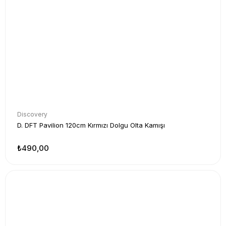
Discovery
D. DFT Pavilion 120cm Kırmızı Dolgu Olta Kamışı
₺490,00