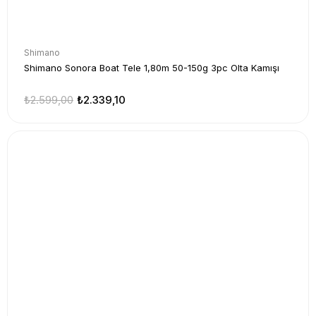
Shimano
Shimano Sonora Boat Tele 1,80m 50-150g 3pc Olta Kamışı
₺2.599,00
₺2.339,10