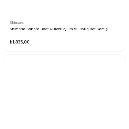
Shimano
Shimano Sonora Boat Quiver 2,10m 50-150g Bot Kamışı
₺1.835,00