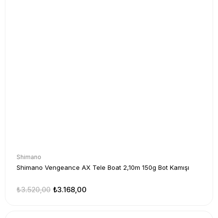
Shimano
Shimano Vengeance AX Tele Boat 2,10m 150g Bot Kamışı
₺3.520,00
₺3.168,00