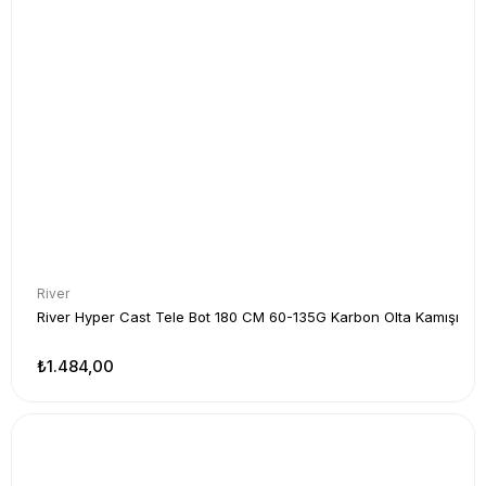
River
River Hyper Cast Tele Bot 180 CM 60-135G Karbon Olta Kamışı
₺1.484,00