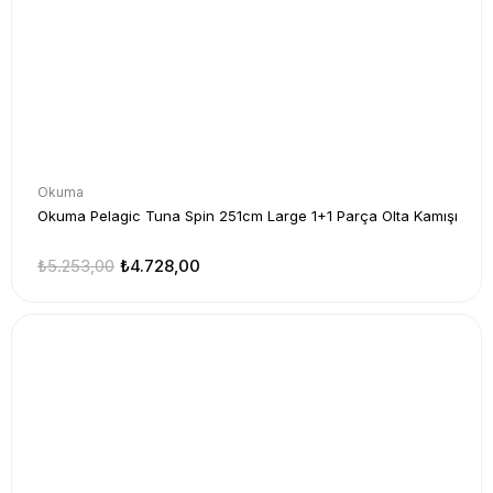
Okuma
Okuma Pelagic Tuna Spin 251cm Large 1+1 Parça Olta Kamışı
₺5.253,00
₺4.728,00