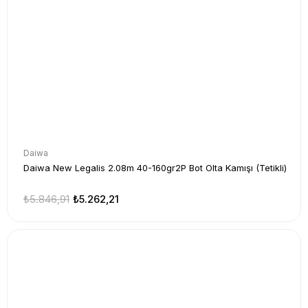
Daiwa
Daiwa New Legalis 2.08m 40-160gr2P Bot Olta Kamışı (Tetikli)
₺5.846,91
₺5.262,21