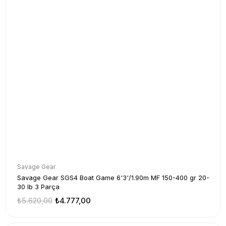
Savage Gear
Savage Gear SGS4 Boat Game 6'3'/1.90m MF 150-400 gr 20-
30 lb 3 Parça
₺5.620,00
₺4.777,00