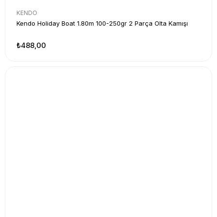
KENDO
Kendo Holiday Boat 1.80m 100-250gr 2 Parça Olta Kamışı
₺488,00