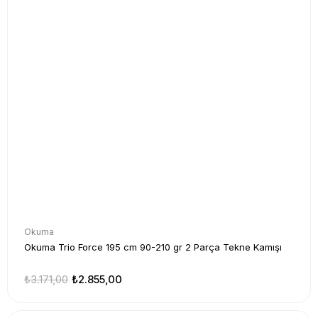
Okuma
Okuma Trio Force 195 cm 90-210 gr 2 Parça Tekne Kamışı
₺3.171,00
₺2.855,00