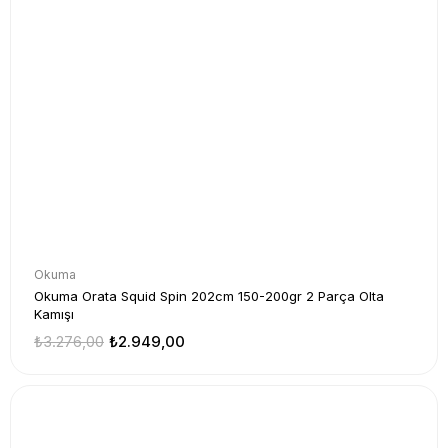
Okuma
Okuma Orata Squid Spin 202cm 150-200gr 2 Parça Olta
Kamışı
₺3.276,00
₺2.949,00