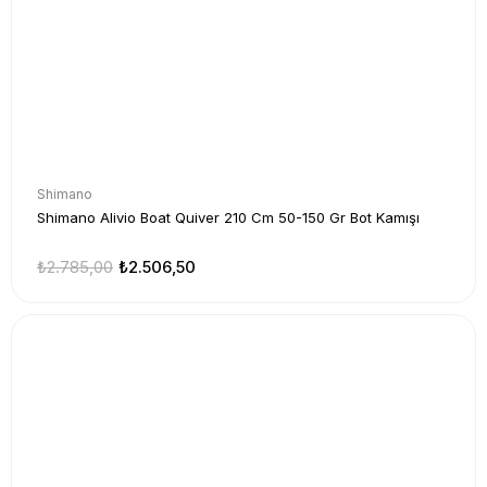
Shimano
Shimano Alivio Boat Quiver 210 Cm 50-150 Gr Bot Kamışı
₺2.785,00
₺2.506,50