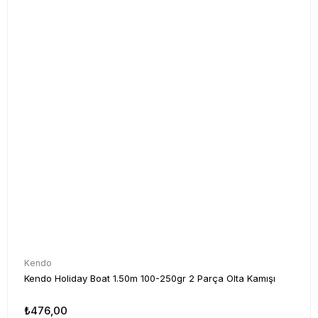
Kendo
Kendo Holiday Boat 1.50m 100-250gr 2 Parça Olta Kamışı
₺476,00