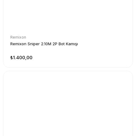
Remixon
Remixon Sniper 2.10M 2P Bot Kamışı
₺1.400,00