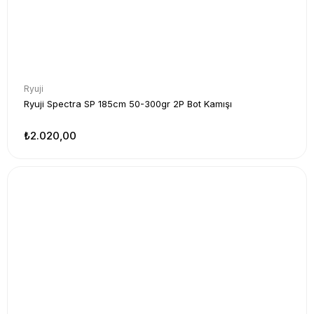
Ryuji
Ryuji Spectra SP 185cm 50-300gr 2P Bot Kamışı
₺2.020,00