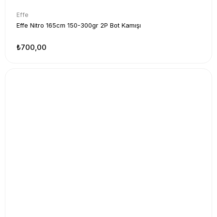
Effe
Effe Nitro 165cm 150-300gr 2P Bot Kamışı
₺700,00