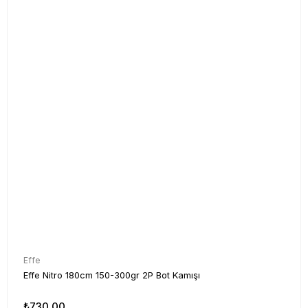
Effe
Effe Nitro 180cm 150-300gr 2P Bot Kamışı
₺730,00