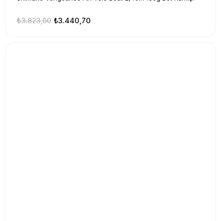
₺3.823,00
₺3.440,70