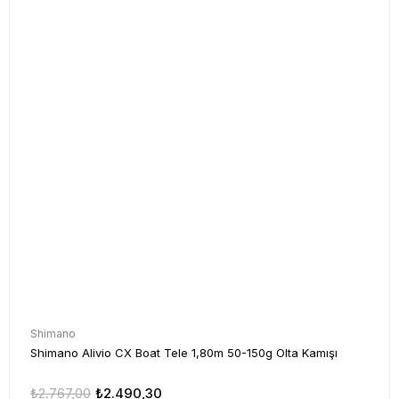
Shimano
Shimano Alivio CX Boat Tele 1,80m 50-150g Olta Kamışı
₺2.767,00
₺2.490,30