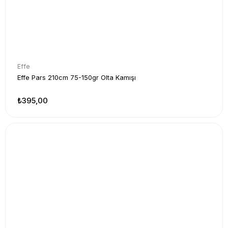
Effe
Effe Pars 210cm 75-150gr Olta Kamışı
₺395,00