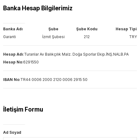
Banka Hesap Bilgilerimiz
Banka Adı
Şube
Şube Kodu
Hesap Tipi
Garanti
İzmit Şubesi
212
TRY
Hesap Adı
:
Turanlar Av Balıkçılık Malz. Doğa Sporlar Ekip.İNŞ.NALB.PA
Hesap No
:
6291550
IBAN No
:
TR44 0006 2000 2120 0006 2915 50
İletişim Formu
Ad Soyad