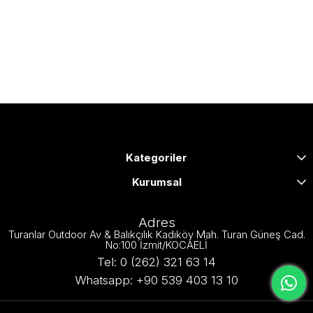
Kategoriler
Kurumsal
Adres
Turanlar Outdoor Av & Balıkçılık Kadıköy Mah. Turan Güneş Cad.
No:100 İzmit/KOCAELİ
Tel: 0 (262) 321 63 14
Whatsapp: +90 539 403 13 10