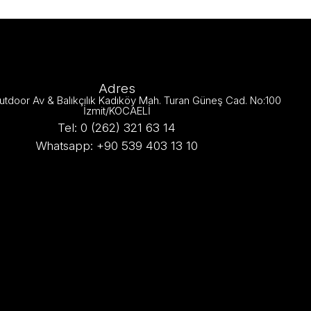
Adres
utdoor Av & Balıkçılık Kadıköy Mah. Turan Güneş Cad. No:100
İzmit/KOCAELİ
Tel: 0 (262) 321 63 14
Whatsapp: +90 539 403 13 10