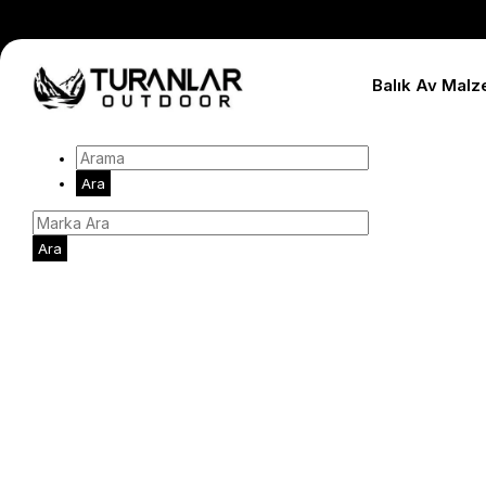
Balık Av Malz
Ara
Ara