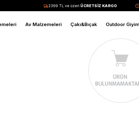
2399 TL ve üzeri
ÜCRETSİZ KARGO
emeleri
Av Malzemeleri
Çakı&Bıçak
Outdoor Giyi