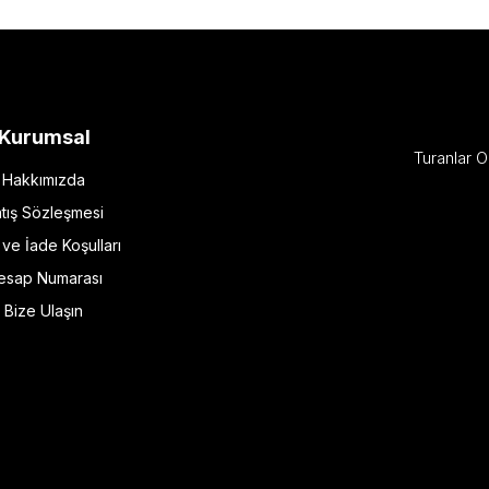
Kurumsal
Turanlar O
Hakkımızda
tış Sözleşmesi
l ve İade Koşulları
esap Numarası
Bize Ulaşın