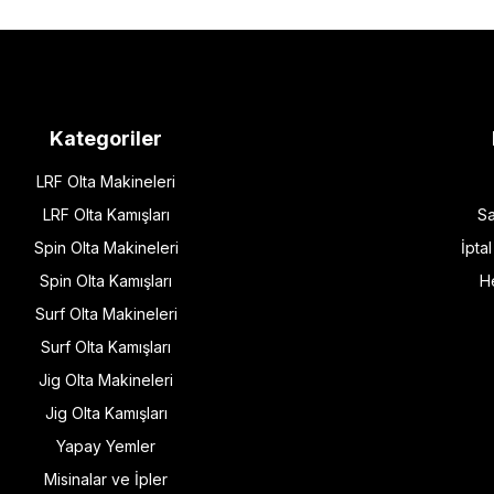
Kategoriler
LRF Olta Makineleri
LRF Olta Kamışları
Sa
Spin Olta Makineleri
İpta
Spin Olta Kamışları
H
Surf Olta Makineleri
Surf Olta Kamışları
Jig Olta Makineleri
Jig Olta Kamışları
Yapay Yemler
Misinalar ve İpler