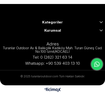
Kategoriler
Kurumsal
Adres
Turanlar Outdoor Av & Balıkçılık Kadıköy Mah. Turan Güneş Cad.
No:100 İzmit/KOCAELİ
Tel: 0 (262) 321 63 14
Whatsapp: +90 539 403 13 10
© 2025 turanlaroutdoor.com Tüm Hakları Saklıdır.