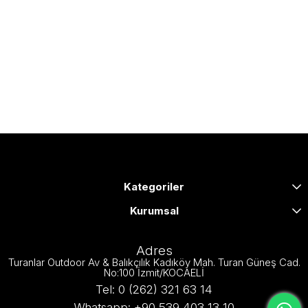
Kategoriler
Kurumsal
Adres
Turanlar Outdoor Av & Balıkçılık Kadıköy Mah. Turan Güneş Cad.
No:100 İzmit/KOCAELİ
Tel: 0 (262) 321 63 14
Whatsapp: +90 539 403 13 10