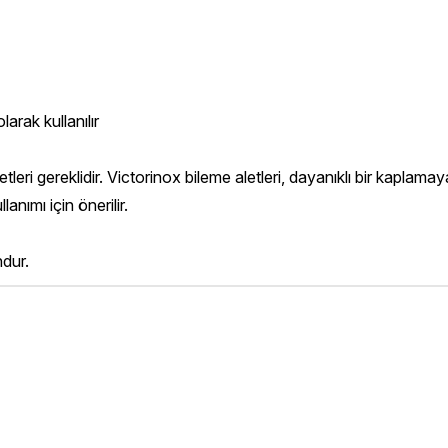
larak kullanılır
eri gereklidir. Victorinox bileme aletleri, dayanıklı bir kaplamaya,
anımı için önerilir.
dur.