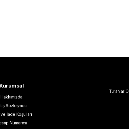
Kurumsal
Turanlar O
Hakkımızda
tış Sözleşmesi
l ve İade Koşulları
esap Numarası