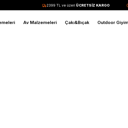
2399 TL ve üzeri
ÜCRETSİZ KARGO
emeleri
Av Malzemeleri
Çakı&Bıçak
Outdoor Giyi