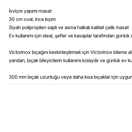
İsviçre yapımı masat
30 cm oval, ince kıyım
Siyah polipropilen saplı ve asma halkalı kaliteli çelik masat
Ev kullanımı için ideal, şefler ve kasaplar tarafından günlük o
Victorinox bıçağını keskinleştirmek için Victorinox bileme aletl
yandan, bıçak bileyicilerin kullanımı kolaydır ve günlük ev kull
300 mm bıçak uzunluğu veya daha kısa bıçaklar için uygun