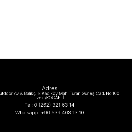
Adres
utdoor Av & Balıkçılık Kadıköy Mah. Turan Güneş Cad. No:100
İzmit/KOCAELİ
Tel: 0 (262) 321 63 14
Whatsapp: +90 539 403 13 10