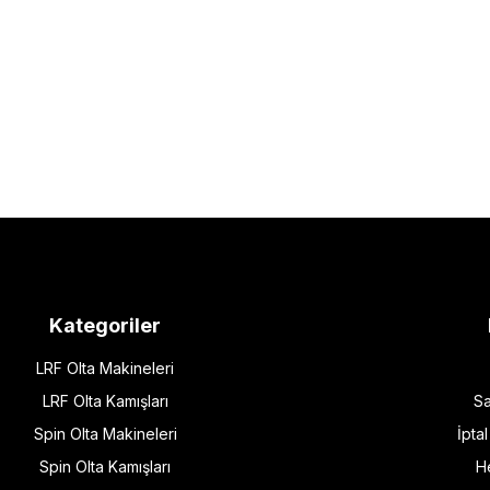
Kategoriler
LRF Olta Makineleri
LRF Olta Kamışları
Sa
Spin Olta Makineleri
İpta
Spin Olta Kamışları
H