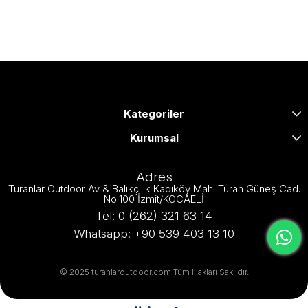
Kategoriler
Kurumsal
Adres
Turanlar Outdoor Av & Balıkçılık Kadıköy Mah. Turan Güneş Cad.
No:100 İzmit/KOCAELİ
Tel: 0 (262) 321 63 14
Whatsapp: +90 539 403 13 10
© 2025 turanlaroutdoor.com Tüm Hakları Saklıdır.