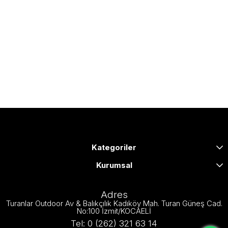
Kategoriler
Kurumsal
Adres
Turanlar Outdoor Av & Balıkçılık Kadıköy Mah. Turan Güneş Cad.
No:100 İzmit/KOCAELİ
Tel: 0 (262) 321 63 14