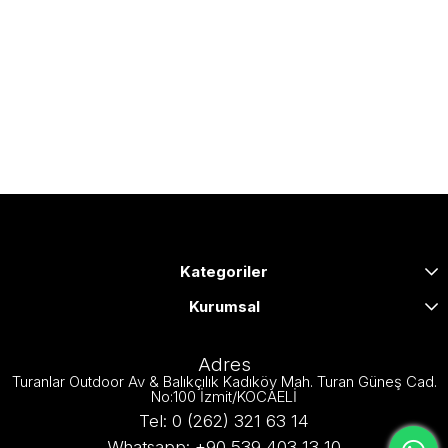
Kategoriler
Kurumsal
Adres
Turanlar Outdoor Av & Balıkçılık Kadıköy Mah. Turan Güneş Cad.
No:100 İzmit/KOCAELİ
Tel: 0 (262) 321 63 14
Whatsapp: +90 539 403 13 10