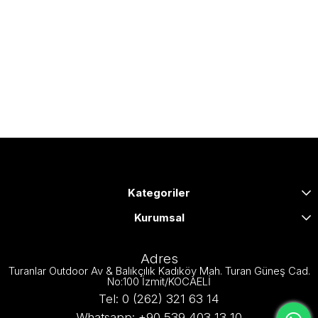
Kategoriler
Kurumsal
Adres
Turanlar Outdoor Av & Balıkçılık Kadıköy Mah. Turan Güneş Cad.
No:100 İzmit/KOCAELİ
Tel: 0 (262) 321 63 14
Whatsapp: +90 539 403 13 10