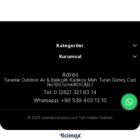
Kategoriler
Kurumsal
Adres
Turanlar Outdoor Av & Balıkçılık Kadıköy Mah. Turan Güneş Cad.
No:100 İzmit/KOCAELİ
Tel: 0 (262) 321 63 14
Whatsapp: +90 539 403 13 10
© 2025 turanlaroutdoor.com Tüm Hakları Saklıdır.