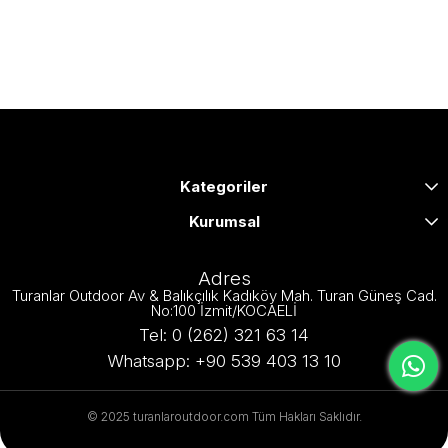
Kategoriler
Kurumsal
Adres
Turanlar Outdoor Av & Balıkçılık Kadıköy Mah. Turan Güneş Cad.
No:100 İzmit/KOCAELİ
Tel: 0 (262) 321 63 14
Whatsapp: +90 539 403 13 10
© 2025 turanlaroutdoor.com Tüm Hakları Saklıdır.