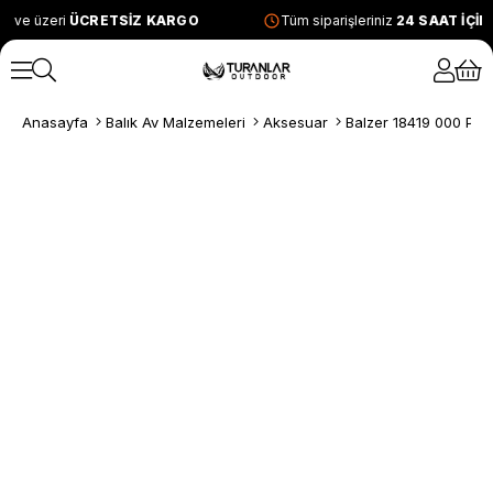
L ve üzeri
ÜCRETSİZ KARGO
Tüm siparişleriniz
24 SAAT İÇİ
Anasayfa
Balık Av Malzemeleri
Aksesuar