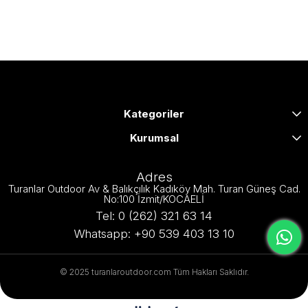
Kategoriler
Kurumsal
Adres
Turanlar Outdoor Av & Balıkçılık Kadıköy Mah. Turan Güneş Cad.
No:100 İzmit/KOCAELİ
Tel: 0 (262) 321 63 14
Whatsapp: +90 539 403 13 10
© 2025 turanlaroutdoor.com Tüm Hakları Saklıdır.