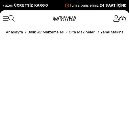
ve üzeri
ÜCRETSİZ KARGO
Tüm siparişleriniz
24 SAAT İÇİND
Anasayfa
Balık Av Malzemeleri
Olta Makineleri
Yemli Makineler