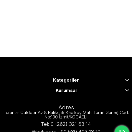
Kategoriler
Kurumsal
Adres
Turanlar Outdoor Av & Balıkçılık Kadıköy Mah. Turan Güneş Cad.
No:100 İzmit/KOCAELİ
Tel: 0 (262) 321 63 14
Whatsapp: +90 539 403 13 10