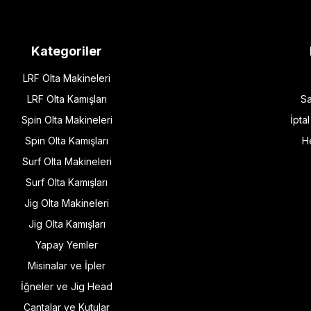
Kategoriler
LRF Olta Makineleri
LRF Olta Kamışları
Sa
Spin Olta Makineleri
İpta
Spin Olta Kamışları
H
Surf Olta Makineleri
Surf Olta Kamışları
Jig Olta Makineleri
Jig Olta Kamışları
Yapay Yemler
Misinalar ve İpler
İğneler ve Jig Head
Çantalar ve Kutular