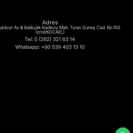
Adres
utdoor Av & Balıkçılık Kadıköy Mah. Turan Güneş Cad. No:100
İzmit/KOCAELİ
Tel: 0 (262) 321 63 14
Whatsapp: +90 539 403 13 10