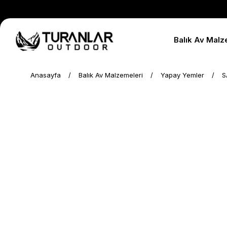
Balık Av Malz
Anasayfa
Balık Av Malzemeleri
Yapay Yemler
S