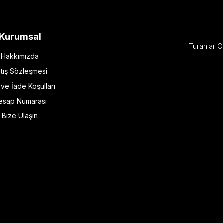
Kurumsal
Turanlar O
Hakkımızda
tış Sözleşmesi
l ve İade Koşulları
esap Numarası
Bize Ulaşın