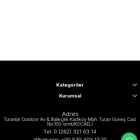
Kategoriler
Kurumsal
Adres
Turanlar Outdoor Av & Balıkçılık Kadıköy Mah. Turan Güneş Cad.
No:100 İzmit/KOCAELİ
Tel: 0 (262) 321 63 14
Whatsapp: +90 539 403 13 10