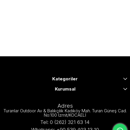
Kategoriler
Kurumsal
Adres
Turanlar Outdoor Av & Balıkçılık Kadıköy Mah. Turan Güneş Cad.
No:100 İzmit/KOCAELİ
Tel: 0 (262) 321 63 14
Whatsapp: +90 539 403 13 10