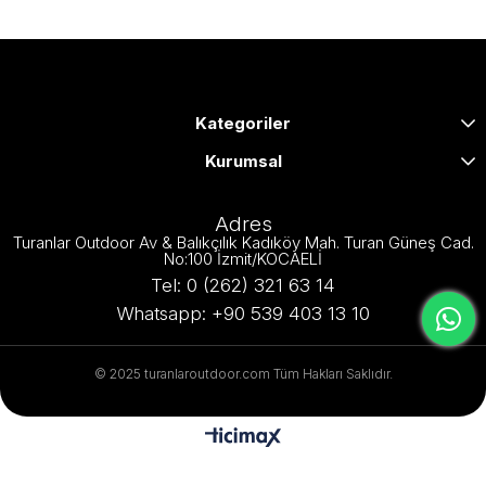
Kategoriler
Kurumsal
Adres
Turanlar Outdoor Av & Balıkçılık Kadıköy Mah. Turan Güneş Cad.
No:100 İzmit/KOCAELİ
Tel: 0 (262) 321 63 14
Whatsapp: +90 539 403 13 10
© 2025 turanlaroutdoor.com Tüm Hakları Saklıdır.