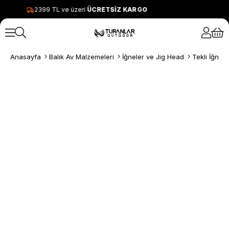
2399 TL ve üzeri
ÜCRETSİZ KARGO
Anasayfa
Balık Av Malzemeleri
İğneler ve Jig Head
Tekli İğnele