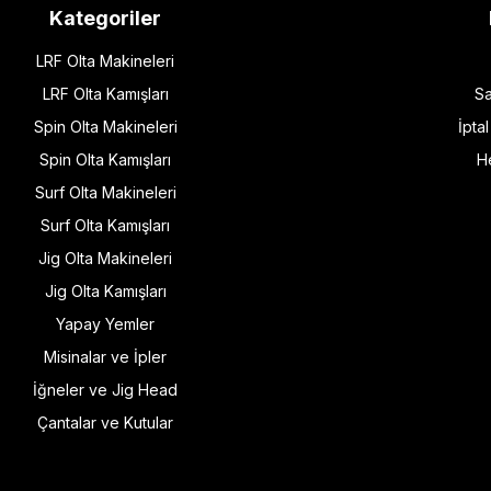
Kategoriler
LRF Olta Makineleri
LRF Olta Kamışları
Sa
Spin Olta Makineleri
İpta
Spin Olta Kamışları
H
Surf Olta Makineleri
Surf Olta Kamışları
Jig Olta Makineleri
Jig Olta Kamışları
Yapay Yemler
Misinalar ve İpler
İğneler ve Jig Head
Çantalar ve Kutular