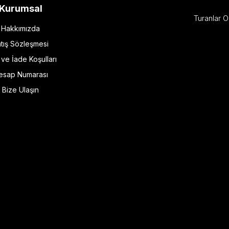
Kurumsal
Turanlar O
Hakkımızda
tış Sözleşmesi
l ve İade Koşulları
esap Numarası
Bize Ulaşın