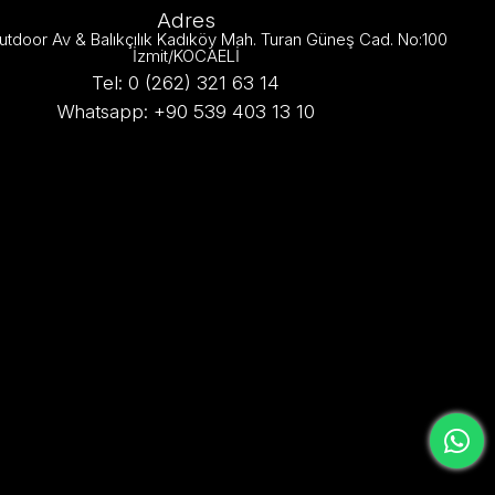
Adres
utdoor Av & Balıkçılık Kadıköy Mah. Turan Güneş Cad. No:100
İzmit/KOCAELİ
Tel: 0 (262) 321 63 14
Whatsapp: +90 539 403 13 10