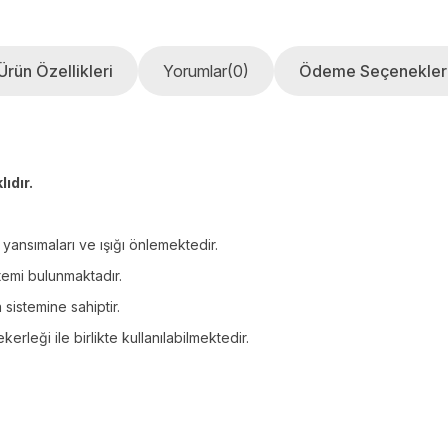
Ürün Özellikleri
Yorumlar
(0)
Ödeme Seçenekler
lıdır.
ansımaları ve ışığı önlemektedir.
temi bulunmaktadır.
sistemine sahiptir.
rleği ile birlikte kullanılabilmektedir.