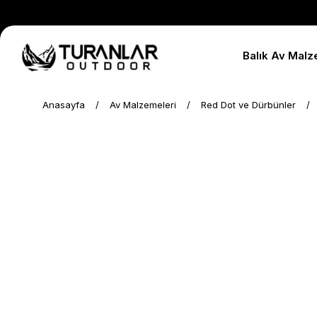
Balık Av Malz
Anasayfa
Av Malzemeleri
Red Dot ve Dürbünler