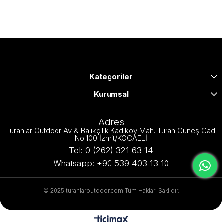
Kategoriler
Kurumsal
Adres
Turanlar Outdoor Av & Balıkçılık Kadıköy Mah. Turan Güneş Cad.
No:100 İzmit/KOCAELİ
Tel: 0 (262) 321 63 14
Whatsapp: +90 539 403 13 10
© 2025 turanlaroutdoor.com Tüm Hakları Saklıdır.