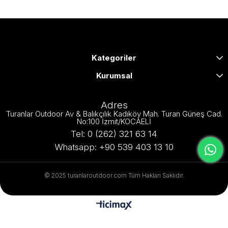
Kategoriler
Kurumsal
Adres
Turanlar Outdoor Av & Balıkçılık Kadıköy Mah. Turan Güneş Cad.
No:100 İzmit/KOCAELİ
Tel: 0 (262) 321 63 14
Whatsapp: +90 539 403 13 10
© 2025 turanlaroutdoor.com Tüm Hakları Saklıdır.