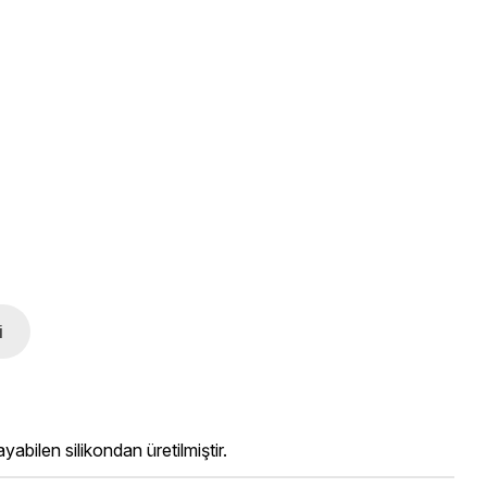
i
bilen silikondan üretilmiştir.