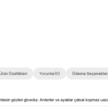
Ürün Özellikleri
Yorumlar
(0)
Ödeme Seçenekler
idesin gözleri glowdur. Antenler ve ayaklar çabuk kopmaz uazaya