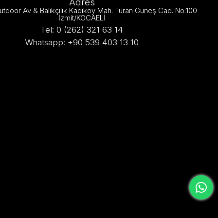
Adres
utdoor Av & Balıkçılık Kadıköy Mah. Turan Güneş Cad. No:100
İzmit/KOCAELİ
Tel: 0 (262) 321 63 14
Whatsapp: +90 539 403 13 10