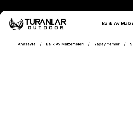
Balık Av Malz
Anasayfa
Balık Av Malzemeleri
Yapay Yemler
S