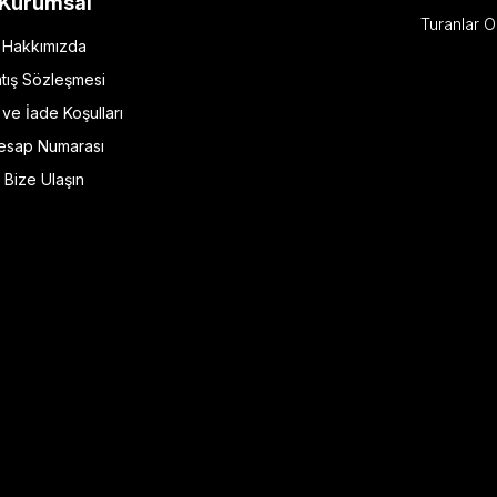
Kurumsal
Turanlar O
Hakkımızda
tış Sözleşmesi
l ve İade Koşulları
esap Numarası
Bize Ulaşın