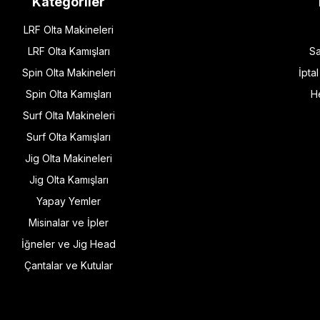
Kategoriler
LRF Olta Makineleri
LRF Olta Kamışları
Sa
Spin Olta Makineleri
İpta
Spin Olta Kamışları
H
Surf Olta Makineleri
Surf Olta Kamışları
Jig Olta Makineleri
Jig Olta Kamışları
Yapay Yemler
Misinalar ve İpler
İğneler ve Jig Head
Çantalar ve Kutular