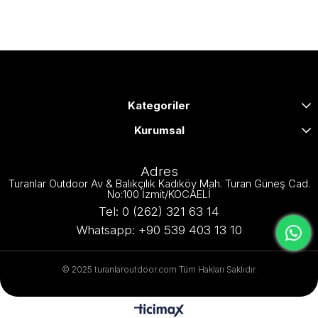
Kategoriler
Kurumsal
Adres
Turanlar Outdoor Av & Balıkçılık Kadıköy Mah. Turan Güneş Cad.
No:100 İzmit/KOCAELİ
Tel: 0 (262) 321 63 14
Whatsapp: +90 539 403 13 10
© 2025 turanlaroutdoor.com Tüm Hakları Saklıdır.