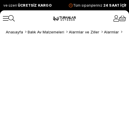
L ve üzeri
ÜCRETSİZ KARGO
Tüm siparişleriniz
24 SAAT İÇİ
Anasayfa
Balık Av Malzemeleri
Alarmlar ve Ziller
Alarmlar