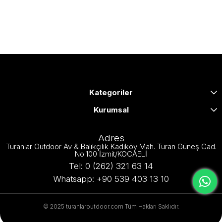
Kategoriler
Kurumsal
Adres
Turanlar Outdoor Av & Balıkçılık Kadıköy Mah. Turan Güneş Cad.
No:100 İzmit/KOCAELİ
Tel: 0 (262) 321 63 14
Whatsapp: +90 539 403 13 10
© 2025 turanlaroutdoor.com Tüm Hakları Saklıdır.