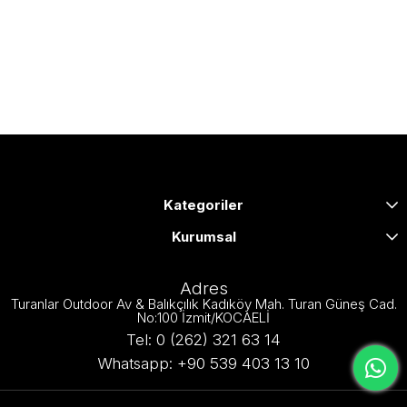
Kategoriler
Kurumsal
Adres
Turanlar Outdoor Av & Balıkçılık Kadıköy Mah. Turan Güneş Cad.
No:100 İzmit/KOCAELİ
Tel: 0 (262) 321 63 14
Whatsapp: +90 539 403 13 10