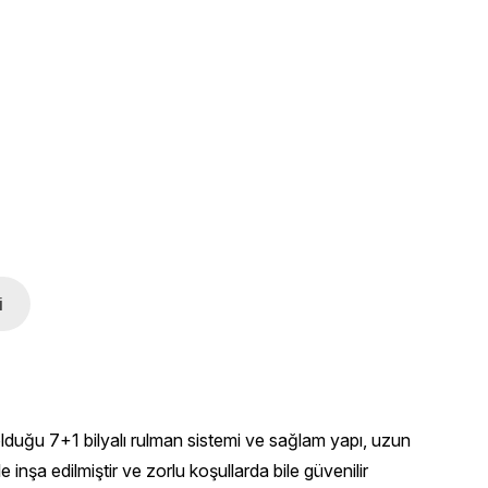
i
lduğu 7+1 bilyalı rulman sistemi ve sağlam yapı, uzun
nşa edilmiştir ve zorlu koşullarda bile güvenilir