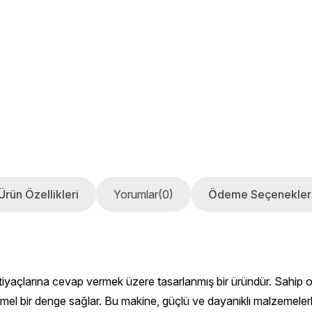
Ürün Özellikleri
Yorumlar
(0)
Ödeme Seçenekler
tiyaçlarına cevap vermek üzere tasarlanmış bir üründür. Sahip o
el bir denge sağlar. Bu makine, güçlü ve dayanıklı malzemelerle i