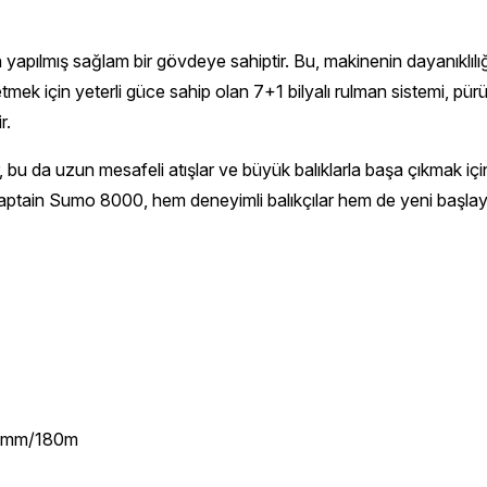
pılmış sağlam bir gövdeye sahiptir. Bu, makinenin dayanıklılığını
tmek için yeterli güce sahip olan 7+1 bilyalı rulman sistemi, pür
r.
bu da uzun mesafeli atışlar ve büyük balıklarla başa çıkmak için 
. Captain Sumo 8000, hem deneyimli balıkçılar hem de yeni başlay
50mm/180m