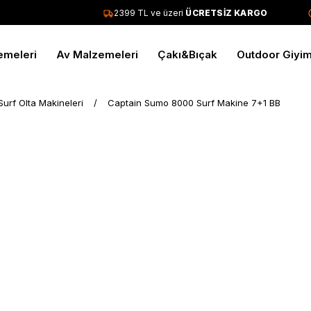
2399 TL ve üzeri
ÜCRETSİZ KARGO
emeleri
Av Malzemeleri
Çakı&Bıçak
Outdoor Giyi
Surf Olta Makineleri
Captain Sumo 8000 Surf Makine 7+1 BB