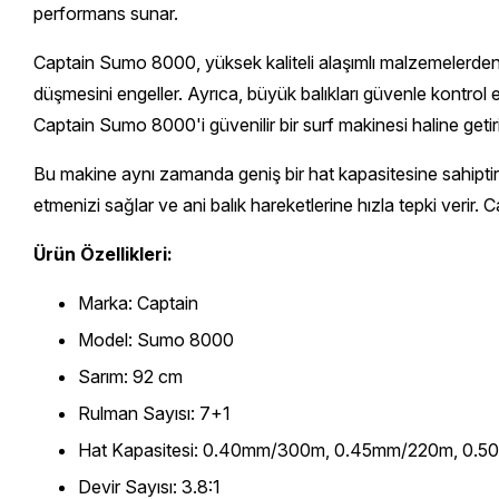
performans sunar.
Captain Sumo 8000, yüksek kaliteli alaşımlı malzemelerden ya
düşmesini engeller. Ayrıca, büyük balıkları güvenle kontrol e
Captain Sumo 8000'i güvenilir bir surf makinesi haline getiri
Bu makine aynı zamanda geniş bir hat kapasitesine sahiptir, 
etmenizi sağlar ve ani balık hareketlerine hızla tepki verir
Ürün Özellikleri:
Marka: Captain
Model: Sumo 8000
Sarım: 92 cm
Rulman Sayısı: 7+1
Hat Kapasitesi: 0.40mm/300m, 0.45mm/220m, 0.
Devir Sayısı: 3.8:1