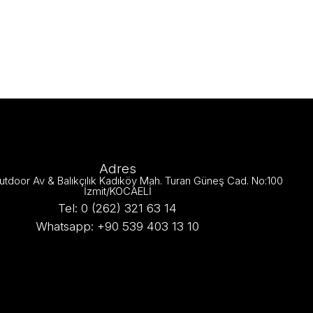
Adres
utdoor Av & Balıkçılık Kadıköy Mah. Turan Güneş Cad. No:100
İzmit/KOCAELİ
Tel: 0 (262) 321 63 14
Whatsapp: +90 539 403 13 10