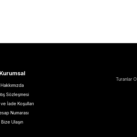
Kurumsal
Turanlar O
Hakkımızda
tış Sözleşmesi
l ve İade Koşulları
esap Numarası
Bize Ulaşın