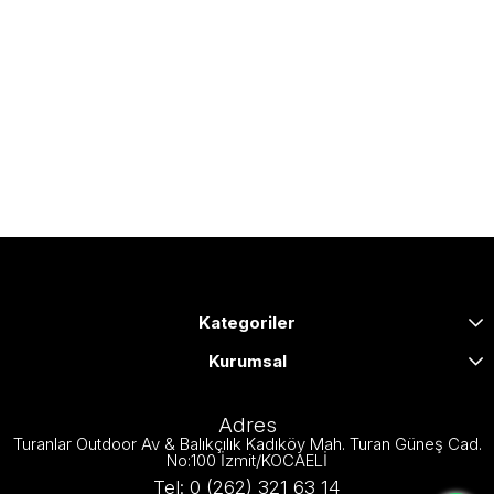
Kategoriler
Kurumsal
Adres
Turanlar Outdoor Av & Balıkçılık Kadıköy Mah. Turan Güneş Cad.
No:100 İzmit/KOCAELİ
Tel: 0 (262) 321 63 14