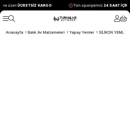
 ve üzeri
ÜCRETSİZ KARGO
Tüm siparişleriniz
24 SAAT İÇİN
Anasayfa
Balık Av Malzemeleri
Yapay Yemler
SİLİKON YEMLER