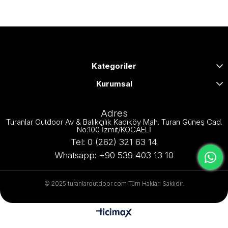
Kategoriler
Kurumsal
Adres
Turanlar Outdoor Av & Balıkçılık Kadıköy Mah. Turan Güneş Cad.
No:100 İzmit/KOCAELİ
Tel: 0 (262) 321 63 14
Whatsapp: +90 539 403 13 10
© 2025 turanlaroutdoor.com Tüm Hakları Saklıdır.