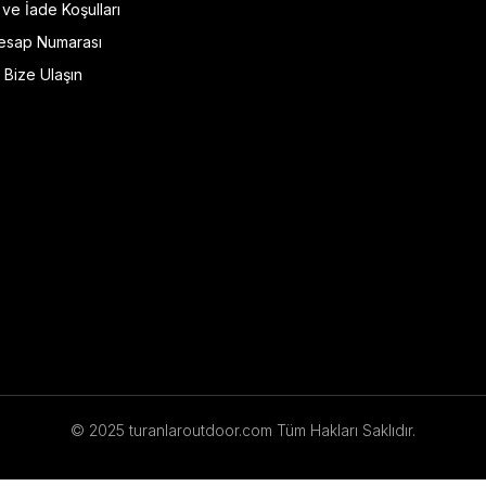
l ve İade Koşulları
esap Numarası
Bize Ulaşın
© 2025 turanlaroutdoor.com Tüm Hakları Saklıdır.