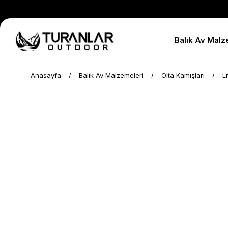
Balık Av Malz
Anasayfa
Balık Av Malzemeleri
Olta Kamışları
L