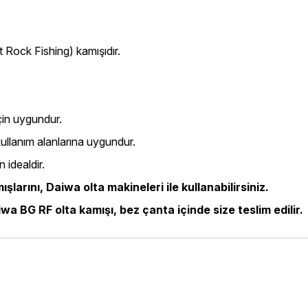
 Rock Fishing) kamışıdır.
çin uygundur.
i kullanım alanlarına uygundur.
n idealdir.
şlarını, Daiwa olta makineleri ile kullanabilirsiniz.
 BG RF olta kamışı, bez çanta içinde size teslim edilir.