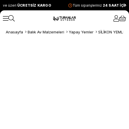
 ve üzeri
ÜCRETSİZ KARGO
Tüm siparişleriniz
24 SAAT İÇİN
Anasayfa
Balık Av Malzemeleri
Yapay Yemler
SİLİKON YEMLER