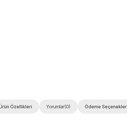
Ürün Özellikleri
Yorumlar
(0)
Ödeme Seçenekler