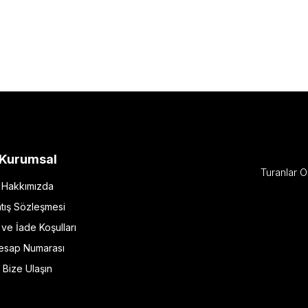
Kurumsal
Turanlar O
Hakkımızda
tış Sözleşmesi
l ve İade Koşulları
esap Numarası
Bize Ulaşın