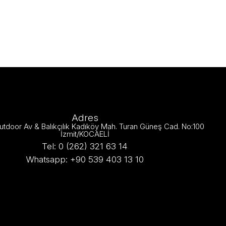
Adres
utdoor Av & Balıkçılık Kadıköy Mah. Turan Güneş Cad. No:100
İzmit/KOCAELİ
Tel: 0 (262) 321 63 14
Whatsapp: +90 539 403 13 10