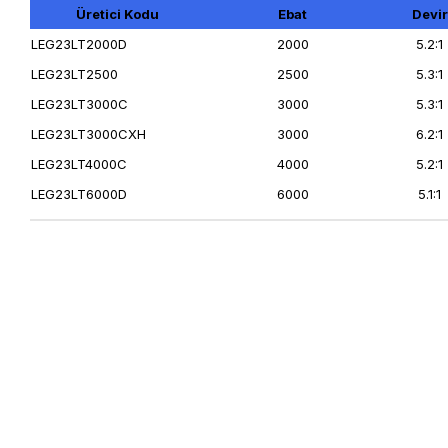
Üretici Kodu
Ebat
Devir
LEG23LT2000D
2000
5.2:1
LEG23LT2500
2500
5.3:1
LEG23LT3000C
3000
5.3:1
LEG23LT3000CXH
3000
6.2:1
LEG23LT4000C
4000
5.2:1
LEG23LT6000D
6000
5.1:1