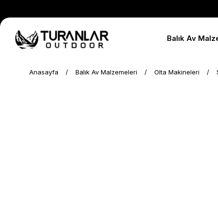
Balık Av Malz
Anasayfa
Balık Av Malzemeleri
Olta Makineleri