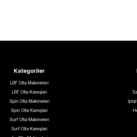
Kategoriler
LRF Olta Makineleri
LRF Olta Kamışları
Sa
Spin Olta Makineleri
İpta
Spin Olta Kamışları
H
Surf Olta Makineleri
Surf Olta Kamışları