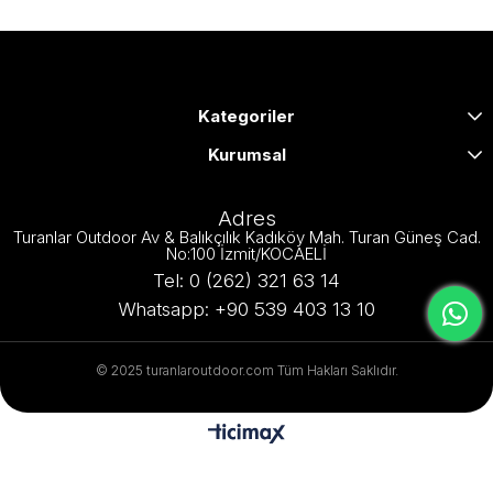
Kategoriler
Kurumsal
Adres
Turanlar Outdoor Av & Balıkçılık Kadıköy Mah. Turan Güneş Cad.
No:100 İzmit/KOCAELİ
Tel: 0 (262) 321 63 14
Whatsapp: +90 539 403 13 10
© 2025 turanlaroutdoor.com Tüm Hakları Saklıdır.