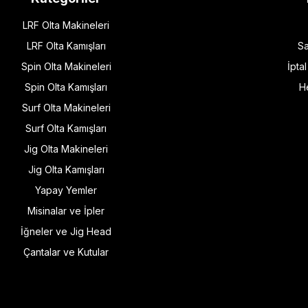
LRF Olta Makineleri
LRF Olta Kamışları
Sa
Spin Olta Makineleri
İpta
Spin Olta Kamışları
H
Surf Olta Makineleri
Surf Olta Kamışları
Jig Olta Makineleri
Jig Olta Kamışları
Yapay Yemler
Misinalar ve İpler
İğneler ve Jig Head
Çantalar ve Kutular