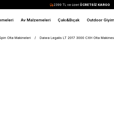
2399 TL ve üzeri
ÜCRETSİZ KARGO
emeleri
Av Malzemeleri
Çakı&Bıçak
Outdoor Giyi
Spin Olta Makineleri
Daiwa Legalis LT 2017 3000 CXH Olta Makines