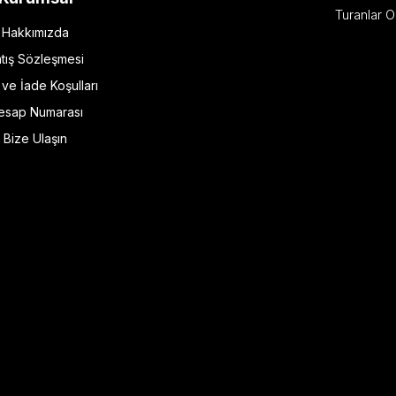
Turanlar O
Hakkımızda
tış Sözleşmesi
l ve İade Koşulları
esap Numarası
Bize Ulaşın