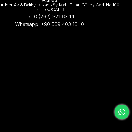
utdoor Av & Balıkçılık Kadıköy Mah. Turan Güneş Cad. No:100
İzmit/KOCAELİ
Tel: 0 (262) 321 63 14
Whatsapp: +90 539 403 13 10