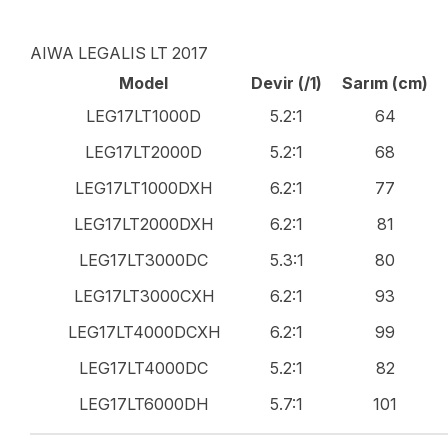
AIWA LEGALIS LT 2017
Model
Devir (/1)
Sarım (cm)
LEG17LT1000D
5.2:1
64
LEG17LT2000D
5.2:1
68
LEG17LT1000DXH
6.2:1
77
LEG17LT2000DXH
6.2:1
81
LEG17LT3000DC
5.3:1
80
LEG17LT3000CXH
6.2:1
93
LEG17LT4000DCXH
6.2:1
99
LEG17LT4000DC
5.2:1
82
LEG17LT6000DH
5.7:1
101