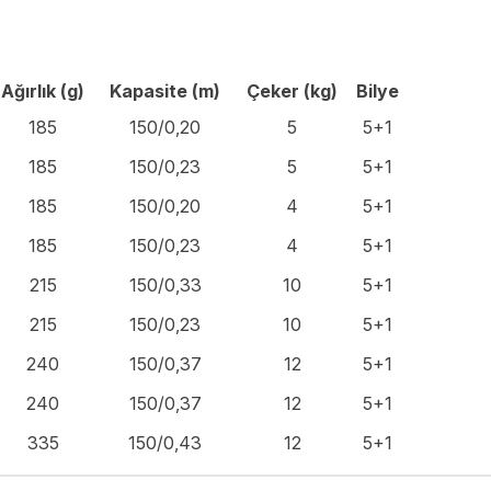
Ağırlık (g)
Kapasite (m)
Çeker (kg)
Bilye
185
150/0,20
5
5+1
185
150/0,23
5
5+1
185
150/0,20
4
5+1
185
150/0,23
4
5+1
215
150/0,33
10
5+1
215
150/0,23
10
5+1
240
150/0,37
12
5+1
240
150/0,37
12
5+1
335
150/0,43
12
5+1