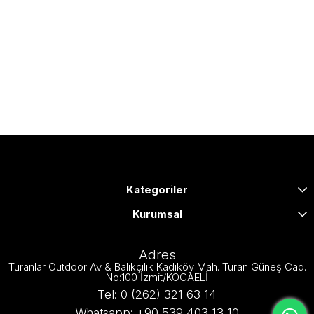
Kategoriler
Kurumsal
Adres
Turanlar Outdoor Av & Balıkçılık Kadıköy Mah. Turan Güneş Cad.
No:100 İzmit/KOCAELİ
Tel: 0 (262) 321 63 14
Whatsapp: +90 539 403 13 10