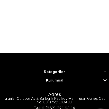
Kategoriler
Kurumsal
Adres
Turanlar Outdoor Av & Balıkçılık Kadıköy Mah. Turan Güneş Cad.
No:100 İzmit/KOCAELİ
Tel: 0 (262) 321 63 14