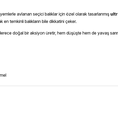
yemlerle avlanan seçici balıklar için özel olarak tasarlanmış
ult
n temkinli balıkların bile dikkatini çeker.
derece doğal bir aksiyon üretir, hem düşüşte hem de yavaş sar
mmel