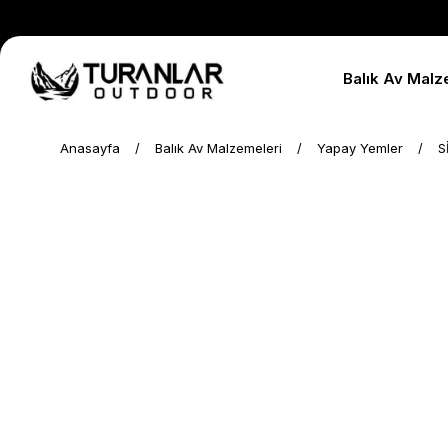
Balık Av Malz
Anasayfa
Balık Av Malzemeleri
Yapay Yemler
S