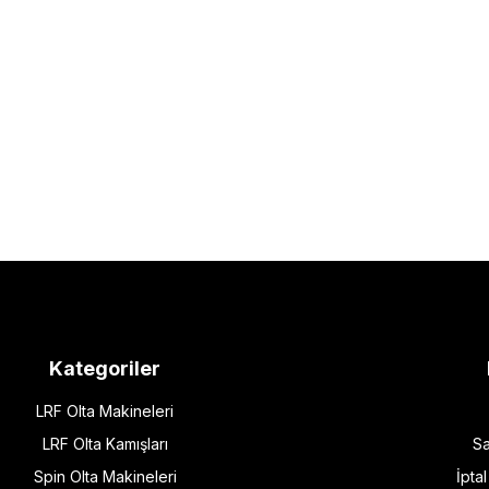
Kategoriler
LRF Olta Makineleri
LRF Olta Kamışları
Sa
Spin Olta Makineleri
İpta