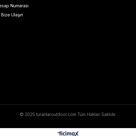
esap Numarası
Bize Ulaşın
© 2025 turanlaroutdoor.com Tüm Hakları Saklıdır.