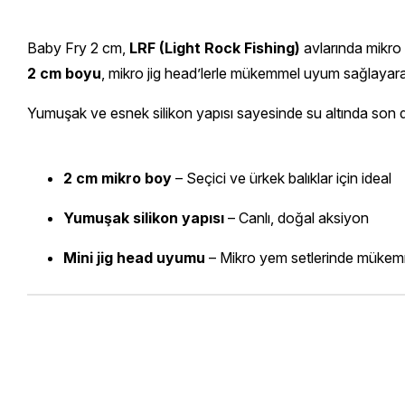
Baby Fry 2 cm,
LRF (Light Rock Fishing)
avlarında mikro 
2 cm boyu
, mikro jig head’lerle mükemmel uyum sağlayarak e
Yumuşak ve esnek silikon yapısı sayesinde su altında son 
2 cm mikro boy
– Seçici ve ürkek balıklar için ideal
Yumuşak silikon yapısı
– Canlı, doğal aksiyon
Mini jig head uyumu
– Mikro yem setlerinde müke