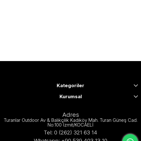
Kategoriler
Kurumsal
Adres
Turanlar Outdoor Av & Balıkçılık Kadıköy Mah. Turan Güneş Cad.
No:100 İzmit/KOCAELİ
Tel: 0 (262) 321 63 14
Whatsapp: +90 539 403 13 10