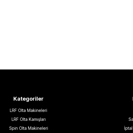
Kategoriler
LRF Olta Makineleri
LRF Olta Kamışları
Sa
Spin Olta Makineleri
İpta