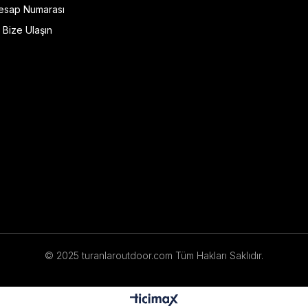
esap Numarası
Bize Ulaşın
© 2025 turanlaroutdoor.com Tüm Hakları Saklıdır.