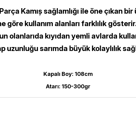
i Parça Kamıș sağlamlığı ile öne çıkan bir
e göre kullanım alanları farklılık gösterir
n olanlarıda kıyıdan yemli avlarda kullan
p uzunluğu sarımda büyük kolaylılık sağ
Kapalı Boy: 108cm
Atarı: 150-300gr