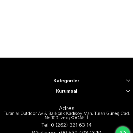
Kategoriler
Kurumsal
Adres
Turanlar Outdoor Av & Balıkçılık Kadıköy Mah. Turan Güneş Cad.
No:100 İzmit/KOCAELİ
Tel: 0 (262) 321 63 14
Whatsapp: +90 539 403 13 10