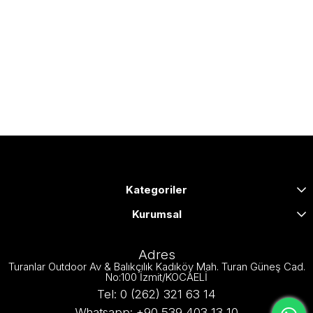
Kategoriler
Kurumsal
Adres
Turanlar Outdoor Av & Balıkçılık Kadıköy Mah. Turan Güneş Cad.
No:100 İzmit/KOCAELİ
Tel: 0 (262) 321 63 14
Whatsapp: +90 539 403 13 10