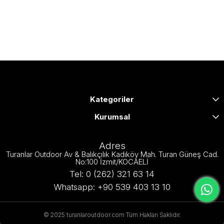
Kategoriler
Kurumsal
Adres
Turanlar Outdoor Av & Balıkçılık Kadıköy Mah. Turan Güneş Cad.
No:100 İzmit/KOCAELİ
Tel: 0 (262) 321 63 14
Whatsapp: +90 539 403 13 10
© 2025 turanlaroutdoor.com Tüm Hakları Saklıdır.