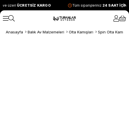
 ve üzeri
ÜCRETSİZ KARGO
Tüm siparişleriniz
24 SAAT İÇİN
Anasayfa
Balık Av Malzemeleri
Olta Kamışları
Spin Olta Kamışla