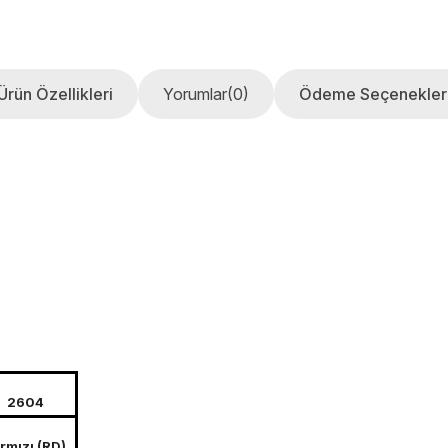
Ürün Özellikleri
Yorumlar
(0)
Ödeme Seçenekler
2604
rmızı (RD)