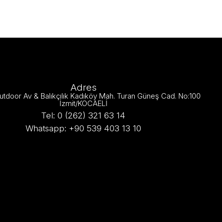
Adres
utdoor Av & Balıkçılık Kadıköy Mah. Turan Güneş Cad. No:100
İzmit/KOCAELİ
Tel: 0 (262) 321 63 14
Whatsapp: +90 539 403 13 10