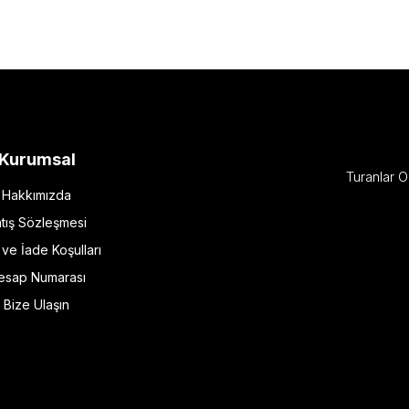
Kurumsal
Turanlar O
Hakkımızda
tış Sözleşmesi
l ve İade Koşulları
esap Numarası
Bize Ulaşın