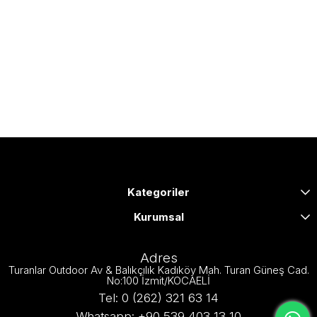
Kategoriler
Kurumsal
Adres
Turanlar Outdoor Av & Balıkçılık Kadıköy Mah. Turan Güneş Cad.
No:100 İzmit/KOCAELİ
Tel: 0 (262) 321 63 14
Whatsapp: +90 539 403 13 10