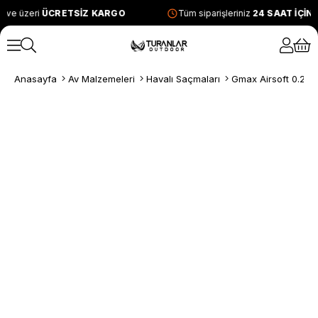
 ve üzeri
ÜCRETSİZ KARGO
Tüm siparişleriniz
24 SAAT İÇİN
Anasayfa
Av Malzemeleri
Havalı Saçmaları
Gmax Airsoft 0.20g