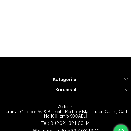
Kategoriler
Kurumsal
Adres
Turanlar Outdoor Av & Balıkçılık Kadıköy Mah. Turan Güneş Cad.
No:100 İzmit/KOCAELİ
Tel: 0 (262) 321 63 14
Whatsapp: +90 539 403 13 10